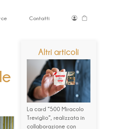
rce
Contatti
Altri articoli
le
La card “500 Miracolo
Treviglio”, realizzata in
collaborazione con