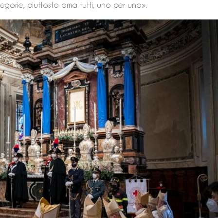
gorie, piuttosto ama tutti, uno per uno».