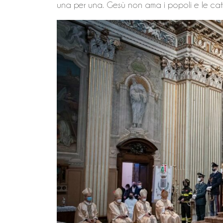
una per una. Gesù non ama i popoli e le cate