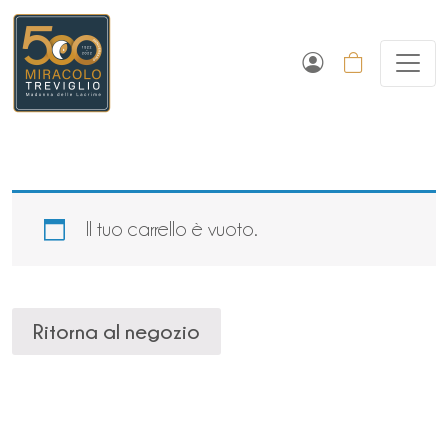
Il tuo carrello è vuoto.
Ritorna al negozio