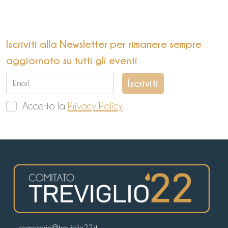
Iscriviti alla Newsletter per rimanere sempre
aggiornato su tutti gli eventi
Accetto la
Privacy Policy
segreteria@treviglio22.it