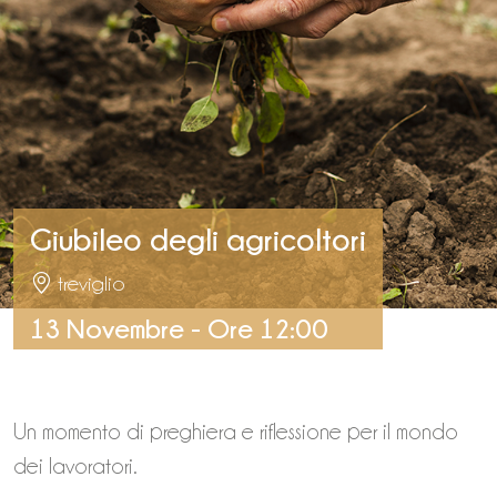
Giubileo degli agricoltori
treviglio
13 Novembre - Ore 12:00
Un momento di preghiera e riflessione per il mondo
dei lavoratori.