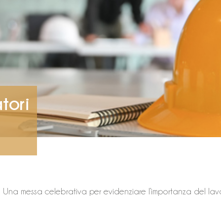
tori
i. Una messa celebrativa per evidenziare l’importanza del lav