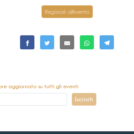
Registrati all'evento
pre aggiornato su tutti gli eventi