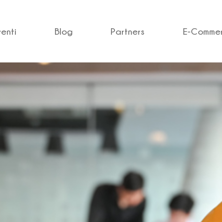
venti
Blog
Partners
E-Comme