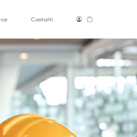
rce
Contatti