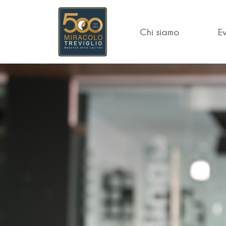
Chi siamo
E