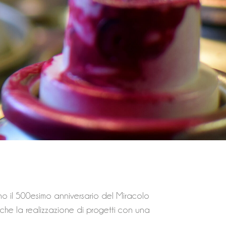
rano il 500esimo anniversario del Miracolo
nche la realizzazione di progetti con una