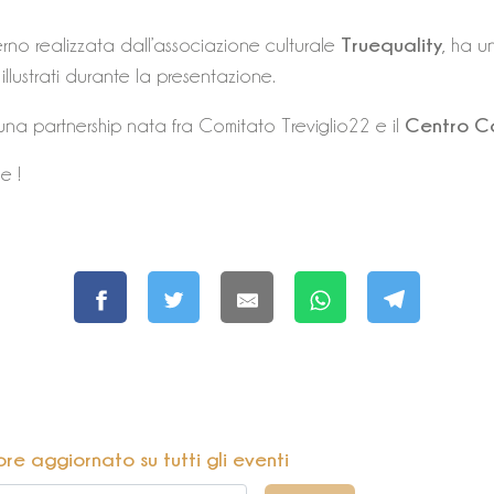
Truequality
derno realizzata dall’associazione culturale
, ha u
illustrati durante la presentazione.
Centro Co
 una partnership nata fra Comitato Treviglio22 e il
e !
pre aggiornato su tutti gli eventi