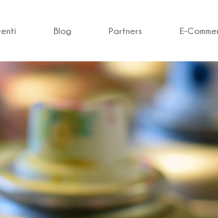
venti
Blog
Partners
E-Comme