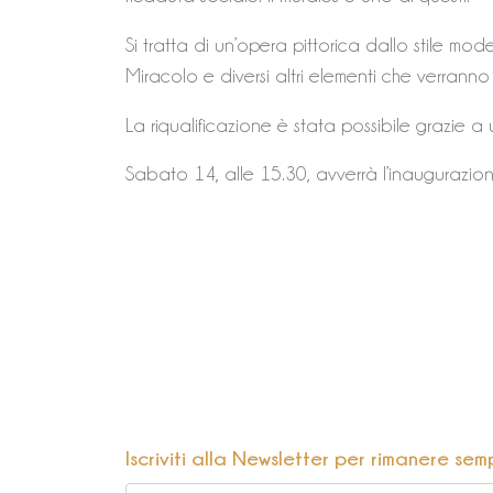
Si tratta di un’opera pittorica dallo stile mo
Miracolo e diversi altri elementi che verranno 
La riqualificazione è stata possibile grazie a
Sabato 14, alle 15.30, avverrà l’inaugurazion
Iscriviti alla Newsletter per rimanere sem