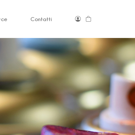
rce
Contatti