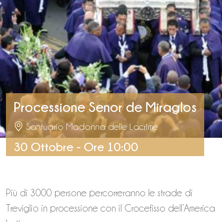
Processione Senor de Miraglos
Santuario Madonna delle Lacrime
30 Ottobre - Ore 10:00
Più di 3000 persone percorreranno le strade di
Treviglio in processione con il Crocefisso dell’America